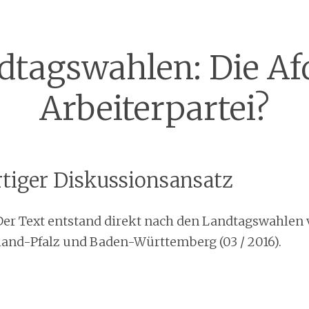
dtagswahlen: Die Afd
Arbeiterpartei?
rtiger Diskussionsansatz
r Text entstand direkt nach den Landtagswahlen 
land-Pfalz und Baden-Württemberg (03 / 2016).