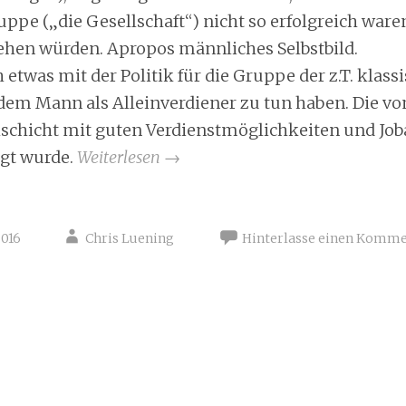
ppe („die Gesellschaft“) nicht so erfolgreich waren
sehen würden. Apropos männliches Selbstbild.
etwas mit der Politik für die Gruppe der z.T. klass
dem Mann als Alleinverdiener zu tun haben. Die vo
lschicht mit guten Verdienstmöglichkeiten und Job
igt wurde.
Weiterlesen
→
016
Chris Luening
Hinterlasse einen Komm