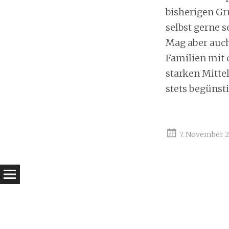
bisherigen Gru
selbst gerne 
Mag aber auch 
Familien mit 
starken Mitte
stets begünst
7. November 2