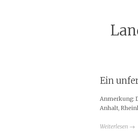
Lan
Ein unfe
Anmerkung: De
Anhalt, Rhein
Weiterlesen
→