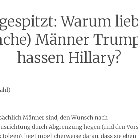
gespitzt: Warum lie
che) Männer Trum
hassen Hillary?
ahl)
sächlich Männer sind, den Wunsch nach
srichtung durch Abgrenzung hegen (und den Vors
folgen), liegt möglicherweise daran, dass sie eben 