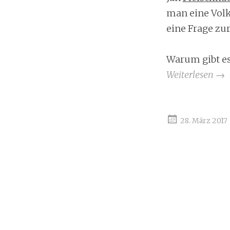
man eine Volks
eine Frage zur
Warum gibt es
Weiterlesen
→
28. März 2017