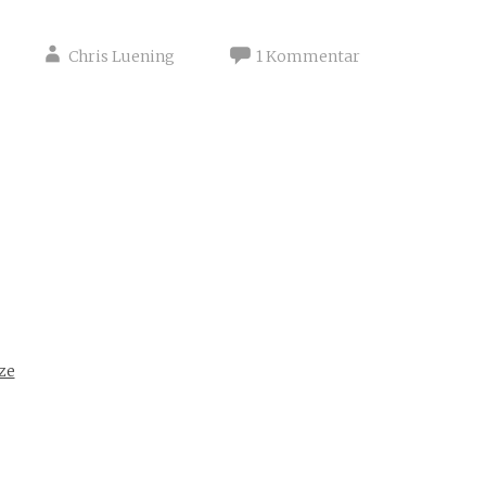
Chris Luening
1 Kommentar
ze