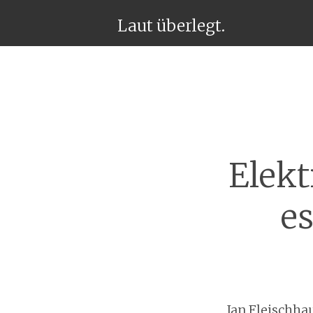
Laut überlegt.
Elekt
es
Jan
Fleischhau