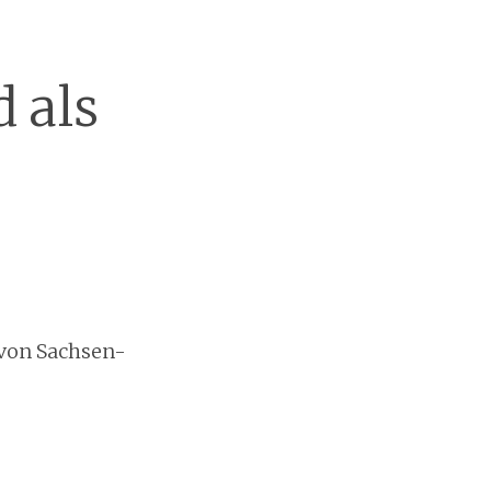
 als
von Sachsen-